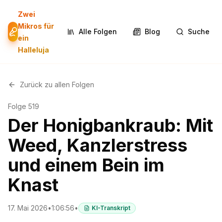
Zwei
Mikros für
Alle Folgen
Blog
Suche
ein
Halleluja
Zurück zu allen Folgen
Folge
519
Der Honigbankraub: Mit
Weed, Kanzlerstress
und einem Bein im
Knast
17. Mai 2026
•
1:06:56
•
KI-Transkript